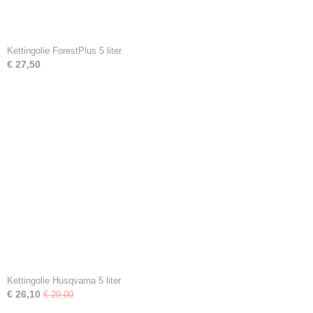
Kettingolie ForestPlus 5 liter
€ 27,50
Kettingolie Husqvarna 5 liter
€ 26,10
€ 29,00