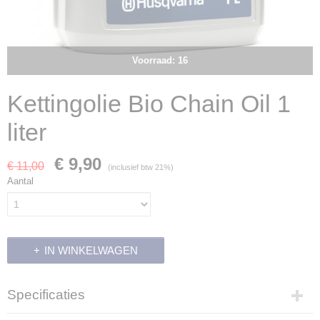
Voorraad: 16
Kettingolie Bio Chain Oil 1
liter
€ 9,90
€ 11,00
(inclusief btw 21%)
Aantal
IN WINKELWAGEN
Specificaties