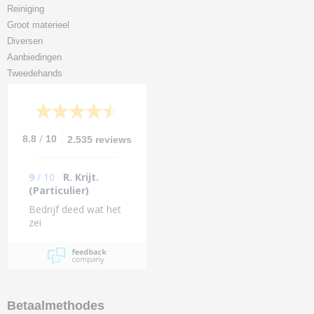
Reiniging
Groot materieel
Diversen
Aanbiedingen
Tweedehands
/
8.8
10
2.535 reviews
9
/
10
R. Krijt.
(Particulier)
Bedrijf deed wat het
zei
Betaalmethodes