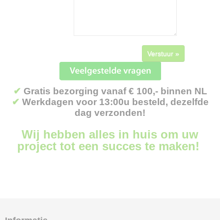
Verstuur »
✔
Gratis bezorging vanaf € 100,- binnen NL
✔
Werkdagen voor 13:00u besteld, dezelfde
dag verzonden!
Wij hebben alles in huis om uw
project tot een succes te maken!