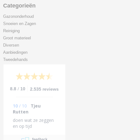
Categorieën
Gazononderhoud
Snoeien en Zagen
Reiniging
Groot materieel
Diversen
Aanbiedingen
Tweedehands
/
8.8
10
2.535 reviews
10
/
10
Tjeu
Rutten
doen wat ze zeggen
en op tijd