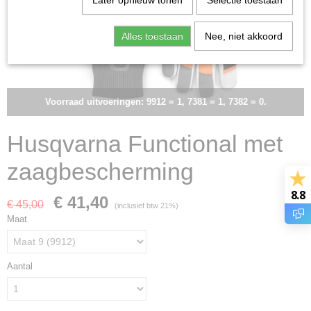
Later opnieuw tonen
Selectie toestaan
Alles toestaan
Nee, niet akkoord
Voorraad uitvoeringen: 9912 = 1, 7381 = 1, 7382 = 0.
Husqvarna Functional met
zaagbescherming
8.8
€ 41,40
€ 45,00
(inclusief btw 21%)
Maat
Aantal