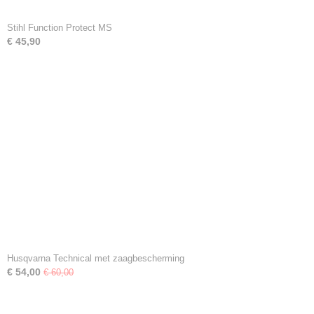
Stihl Function Protect MS
€ 45,90
Husqvarna Technical met zaagbescherming
€ 54,00
€ 60,00