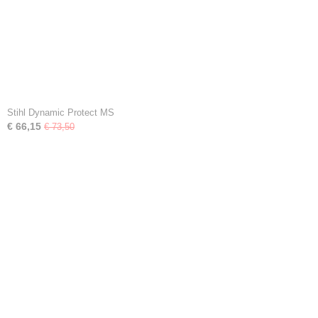
Stihl Dynamic Protect MS
€ 66,15
€ 73,50