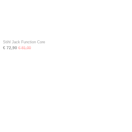
Stihl Jack Function Core
€ 72,90
€ 81,00