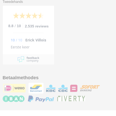
Tweedehands
/
8.8
10
2.535 reviews
10
/
10
Erick Villois
Eerste keer
Betaalmethodes