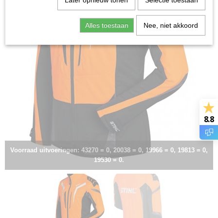
Later opnieuw tonen
Selectie toestaan
Alles toestaan
Nee, niet akkoord
8.8
Voorraad uitvoeringen: 43270 = 0, 20038 = 0, 19966 = 0, 19813 = 0,
19530 = 0.