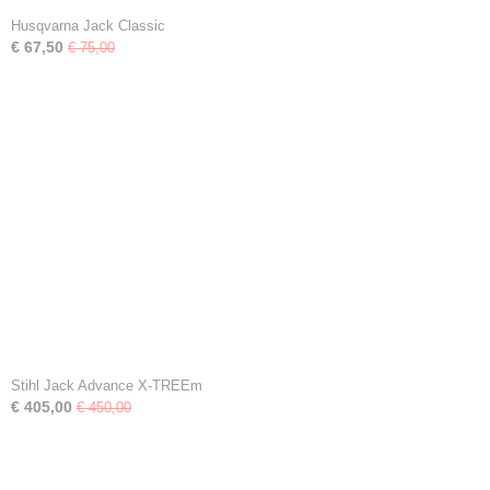
Husqvarna Jack Classic
€ 67,50
€ 75,00
Stihl Jack Advance X-TREEm
€ 405,00
€ 450,00