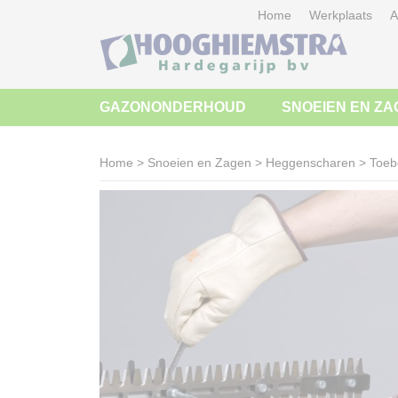
Home
Werkplaats
A
GAZONONDERHOUD
SNOEIEN EN ZA
Home
>
Snoeien en Zagen
>
Heggenscharen
>
Toeb