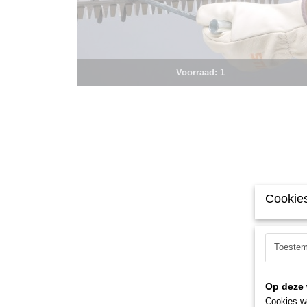
Voorraad: 1
Cookies
Toeste
Op deze 
Cookies wo