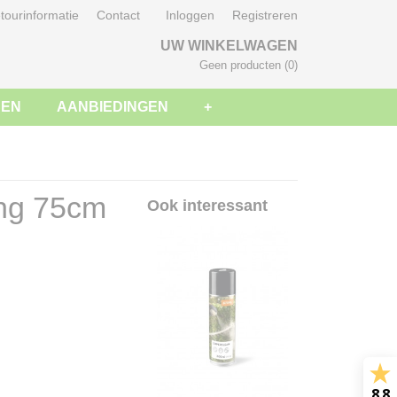
tourinformatie
Contact
Inloggen
Registreren
UW WINKELWAGEN
Geen producten
(0)
SEN
AANBIEDINGEN
+
ing 75cm
Ook interessant
8.8