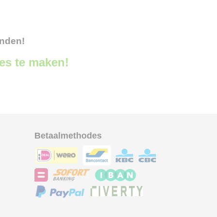
onden!
ces te maken!
Betaalmethodes