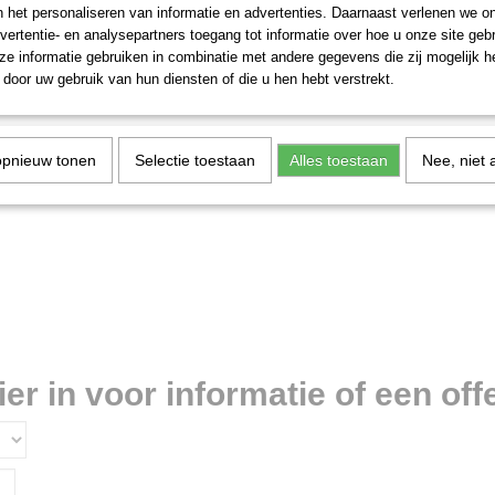
n het personaliseren van informatie en advertenties. Daarnaast verlenen we o
vertentie- en analysepartners toegang tot informatie over hoe u onze site gebru
e informatie gebruiken in combinatie met andere gegevens die zij mogelijk 
door uw gebruik van hun diensten of die u hen hebt verstrekt.
opnieuw tonen
Selectie toestaan
Alles toestaan
Nee, niet 
r in voor informatie of een offe