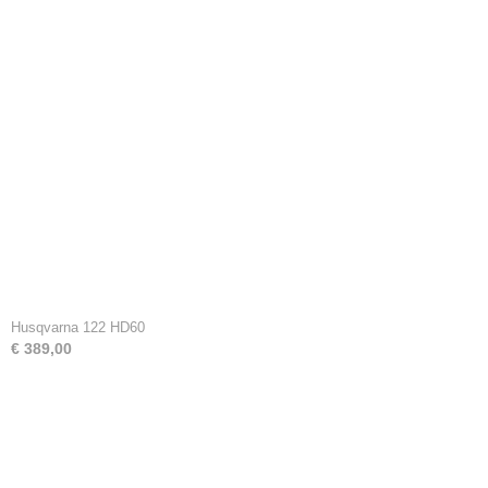
Husqvarna 122 HD60
€ 389,00