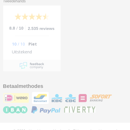
Tweedehands
/
8.8
10
2.535 reviews
10
/
10
Piet
Uitstekend
Betaalmethodes