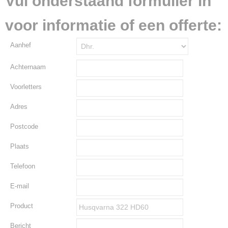
Vul onderstaand formulier in
voor informatie of een offerte:
Aanhef
Achternaam
Voorletters
Adres
Postcode
Plaats
Telefoon
E-mail
Product
Bericht