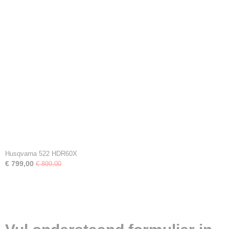
Husqvarna 522 HDR60X
€ 799,00
€ 899,00