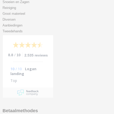
Snoeien en Zagen
Reiniging
Groot materieel
Diversen
Aanbiedingen
Tweedehands
/
8.8
10
2.535 reviews
10
/
10
Logan
landing
Top
Betaalmethodes