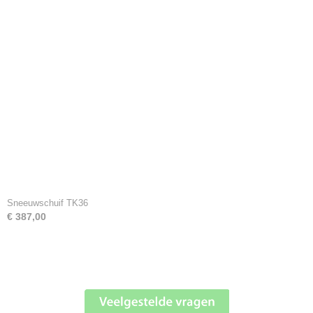
Sneeuwschuif TK36
€ 387,00