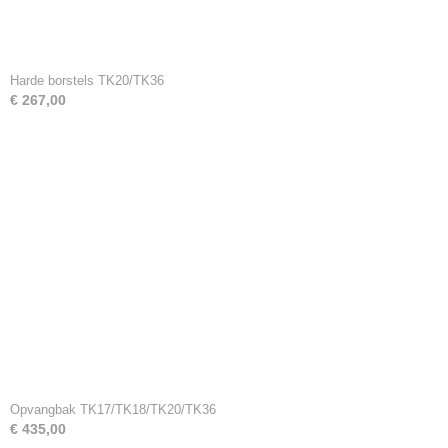
Harde borstels TK20/TK36
€ 267,00
Opvangbak TK17/TK18/TK20/TK36
€ 435,00