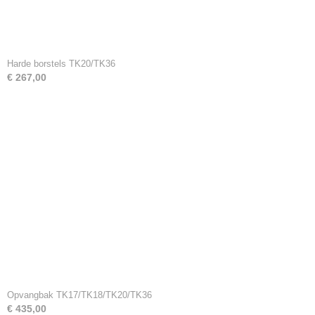
Harde borstels TK20/TK36
€ 267,00
Opvangbak TK17/TK18/TK20/TK36
€ 435,00