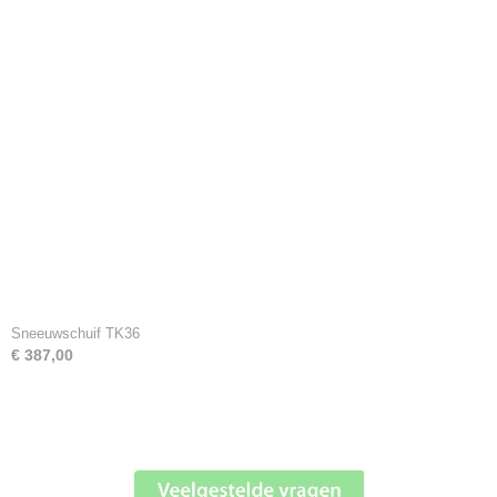
Sneeuwschuif TK36
€ 387,00