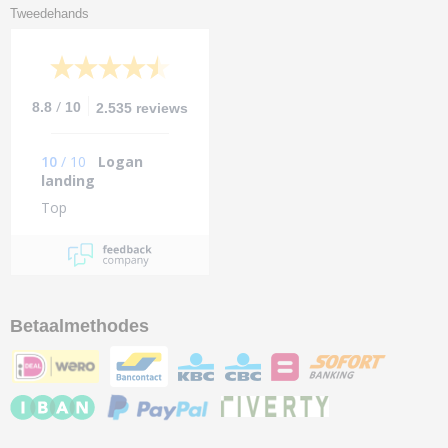
Tweedehands
/
8.8
10
2.535 reviews
10
/
10
Logan
landing
Top
Betaalmethodes