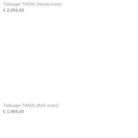
Tielburger TW50S (Honda motor)
€ 2.094,00
Tielburger TW50S (B&S motor)
€ 1.989,00