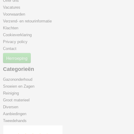
Over ons
Vacatures
Voorwaarden
Verzend- en retourinformatie
Klachten
Cookieverklaring
Privacy policy
Contact
Herroeping
Categorieën
Gazononderhoud
Snoeien en Zagen
Reiniging
Groot materieel
Diversen
Aanbiedingen
Tweedehands