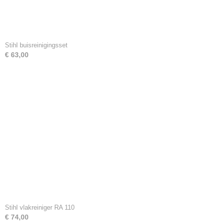
Stihl buisreinigingsset
€ 63,00
Stihl vlakreiniger RA 110
€ 74,00