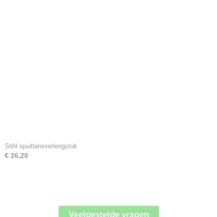
Stihl spuitlansverlengstuk
€ 26,20