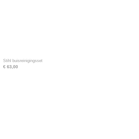
Stihl buisreinigingsset
€ 63,00