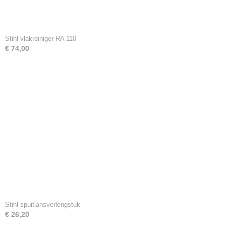
Stihl vlakreiniger RA 110
€ 74,00
Stihl spuitlansverlengstuk
€ 26,20