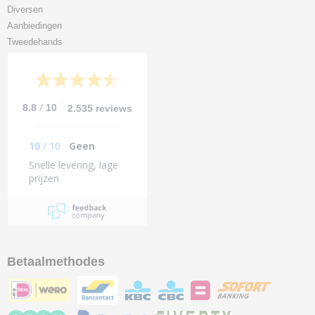
Diversen
Aanbiedingen
Tweedehands
/
8.8
10
2.535 reviews
10
/
10
Geen
Snelle levering, lage
prijzen
Betaalmethodes