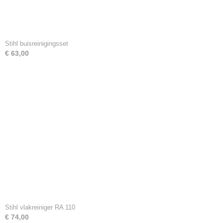
Stihl buisreinigingsset
€ 63,00
Stihl vlakreiniger RA 110
€ 74,00