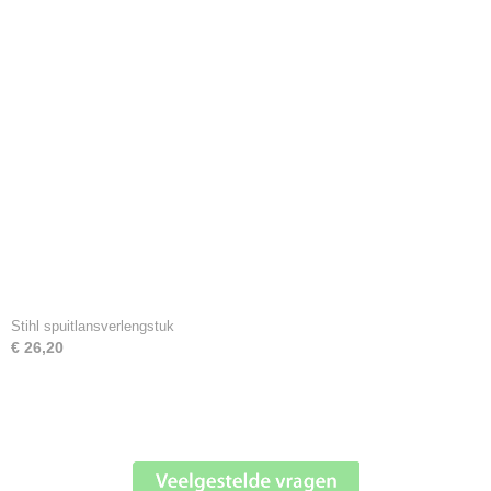
Stihl spuitlansverlengstuk
€ 26,20