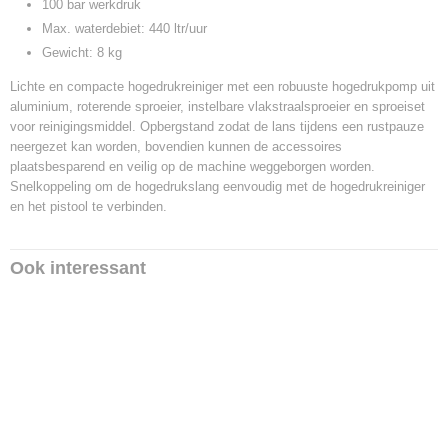
100 bar werkdruk
Max. waterdebiet: 440 ltr/uur
Gewicht: 8 kg
Lichte en compacte hogedrukreiniger met een robuuste hogedrukpomp uit
aluminium, roterende sproeier, instelbare vlakstraalsproeier en sproeiset
voor reinigingsmiddel. Opbergstand zodat de lans tijdens een rustpauze
neergezet kan worden, bovendien kunnen de accessoires
plaatsbesparend en veilig op de machine weggeborgen worden.
Snelkoppeling om de hogedrukslang eenvoudig met de hogedrukreiniger
en het pistool te verbinden.
Ook interessant