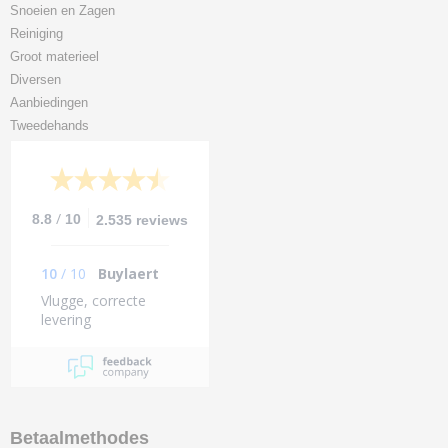
Snoeien en Zagen
Reiniging
Groot materieel
Diversen
Aanbiedingen
Tweedehands
/
8.8
10
2.535 reviews
10
/
10
Buylaert
Vlugge, correcte
levering
Betaalmethodes