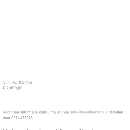
Stihl RE 362 Plus
€ 2.099,00
Voor meer informatie kunt u mailen naar
info@hooghiemstra.nl
of bellen
naar 0511-473915.