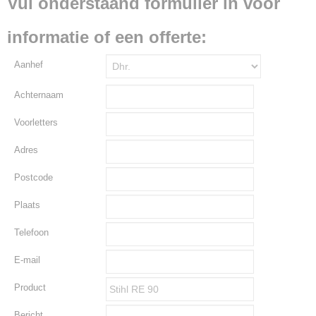
Vul onderstaand formulier in voor
informatie of een offerte:
Aanhef
Achternaam
Voorletters
Adres
Postcode
Plaats
Telefoon
E-mail
Product
Bericht