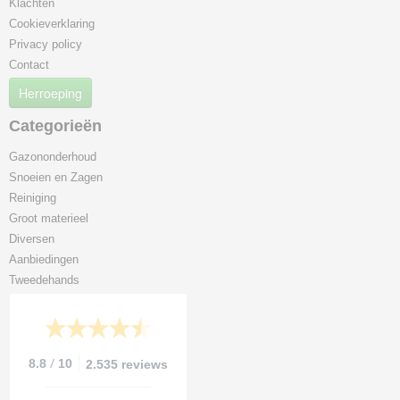
Klachten
Cookieverklaring
Privacy policy
Contact
Herroeping
Categorieën
Gazononderhoud
Snoeien en Zagen
Reiniging
Groot materieel
Diversen
Aanbiedingen
Tweedehands
/
8.8
10
2.535 reviews