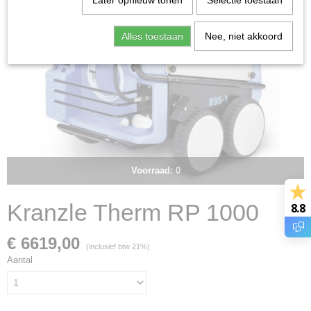
Later opnieuw tonen
Selectie toestaan
Alles toestaan
Nee, niet akkoord
Voorraad: 0
Kranzle Therm RP 1000
8.8
€ 6619,00
(inclusief btw 21%)
Aantal