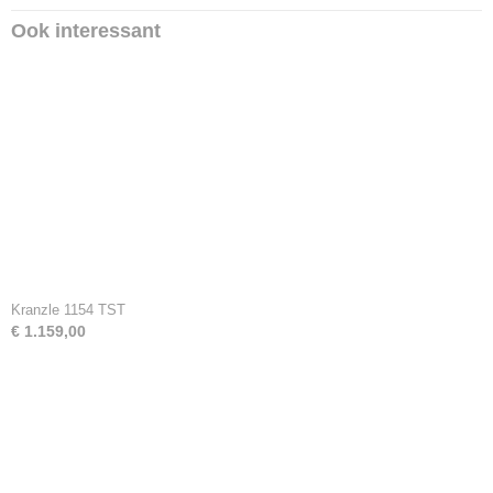
Ook interessant
Kranzle 1154 TST
€ 1.159,00