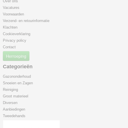
Over ons
Vacatures
Voorwaarden
Verzend- en retourinformatie
Klachten
Cookieverklaring
Privacy policy
Contact
Herroeping
Categorieën
Gazononderhoud
Snoeien en Zagen
Reiniging
Groot materieel
Diversen
Aanbiedingen
Tweedehands