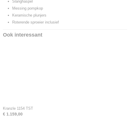
Slanghaspel
Messing pompkop
Keramische plunjers
Roterende sproeier inclusief
Ook interessant
Kranzle 1154 TST
€ 1.159,00