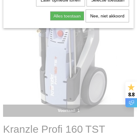
Later opnieuw tonen
Selectie toestaan
Alles toestaan
Nee, niet akkoord
8.8
Voorraad: 1
Kranzle Profi 160 TST