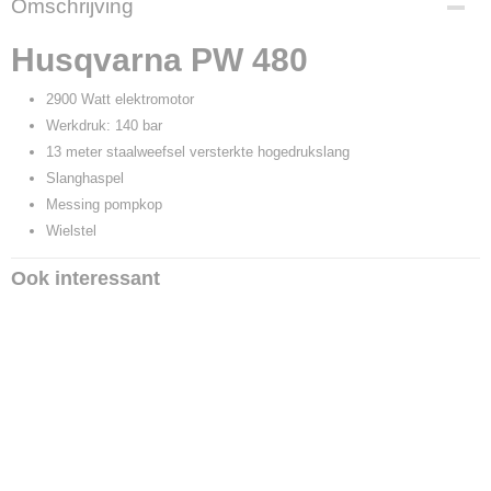
Omschrijving
9704683-01
Husqvarna PW 480
2900 Watt elektromotor
Werkdruk: 140 bar
13 meter staalweefsel versterkte hogedrukslang
Slanghaspel
Messing pompkop
Wielstel
Ook interessant