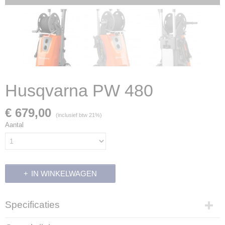
Husqvarna PW 480
€ 679,00
(inclusief btw 21%)
Aantal
IN WINKELWAGEN
Specificaties
Productcode leverancier