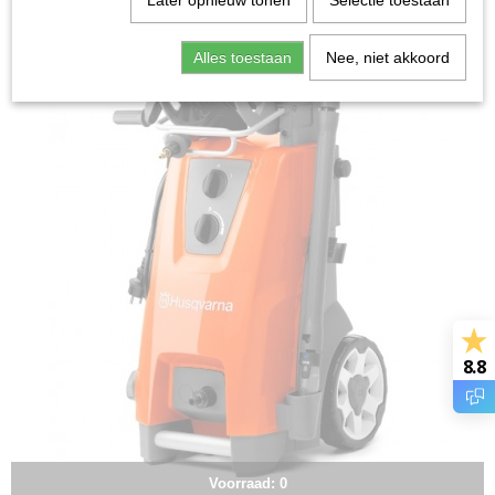
Later opnieuw tonen
Selectie toestaan
Alles toestaan
Nee, niet akkoord
8.8
Voorraad: 0