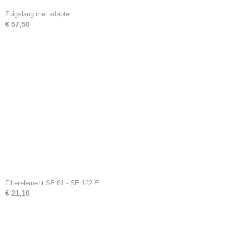
Zuigslang met adapter
€ 57,50
Filterelement SE 61 - SE 122 E
€ 21,10