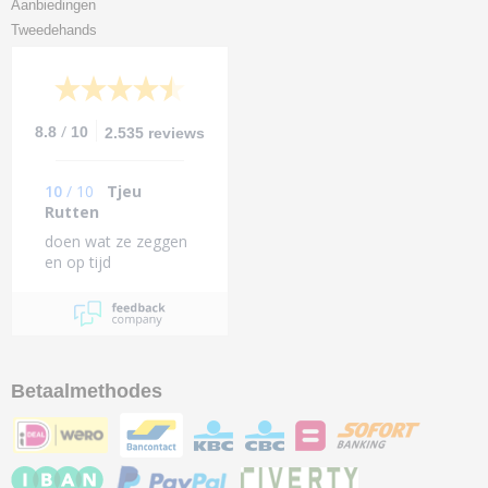
Aanbiedingen
Tweedehands
/
8.8
10
2.535 reviews
10
/
10
Tjeu
Rutten
doen wat ze zeggen
en op tijd
Betaalmethodes