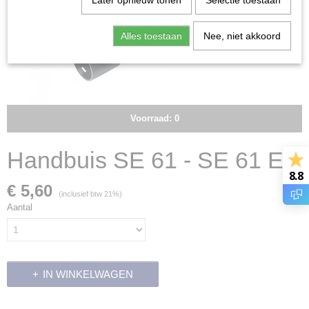
Later opnieuw tonen
Selectie toestaan
Alles toestaan
Nee, niet akkoord
Voorraad: 0
Handbuis SE 61 - SE 61 E
8.8
€ 5,60
(inclusief btw 21%)
Aantal
IN WINKELWAGEN