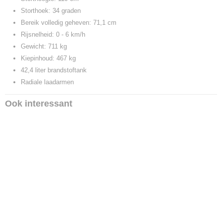
Storthoek: 34 graden
Bereik volledig geheven: 71,1 cm
Rijsnelheid: 0 - 6 km/h
Gewicht: 711 kg
Kiepinhoud: 467 kg
42,4 liter brandstoftank
Radiale laadarmen
Ook interessant