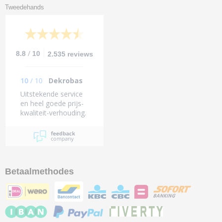
Tweedehands
/
8.8
10
2.535 reviews
10
/
10
Dekrobas
Uitstekende service
en heel goede prijs-
kwaliteit-verhouding.
Betaalmethodes