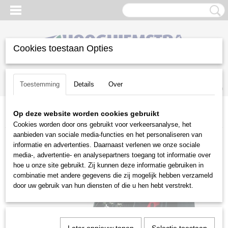
Cookies toestaan Opties
Inloggen
Registreren
UW WINKELWAGEN
Toestemming
Details
Over
Geen producten
(0)
Op deze website worden cookies gebruikt
Home
>
Groot materieel
>
Tractie-eenheden
>
Toro Dingo 323
Cookies worden door ons gebruikt voor verkeersanalyse, het
aanbieden van sociale media-functies en het personaliseren van
informatie en advertenties. Daarnaast verlenen we onze sociale
media-, advertentie- en analysepartners toegang tot informatie over
hoe u onze site gebruikt. Zij kunnen deze informatie gebruiken in
combinatie met andere gegevens die zij mogelijk hebben verzameld
door uw gebruik van hun diensten of die u hen hebt verstrekt.