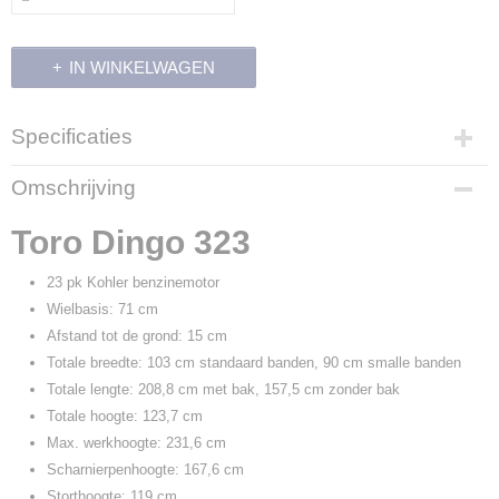
IN WINKELWAGEN
Specificaties
Productcode leverancier
Omschrijving
22318
Toro Dingo 323
23 pk Kohler benzinemotor
Wielbasis: 71 cm
Afstand tot de grond: 15 cm
Totale breedte: 103 cm standaard banden, 90 cm smalle banden
Totale lengte: 208,8 cm met bak, 157,5 cm zonder bak
Totale hoogte: 123,7 cm
Max. werkhoogte: 231,6 cm
Scharnierpenhoogte: 167,6 cm
Storthoogte: 119 cm