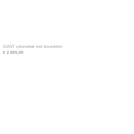
GiANT volumebak met bovenklem
€ 2.065,00