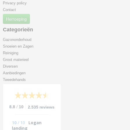
Privacy policy
Contact
Herroeping
Categorieën
Gazononderhoud
Snoeien en Zagen
Reiniging
Groot materieel
Diversen
Aanbiedingen
Tweedehands
/
8.8
10
2.535 reviews
10
/
10
Logan
landing