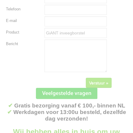
Telefoon
E-mail
Product
Bericht
Verstuur »
✔
Gratis bezorging vanaf € 100,- binnen NL
✔
Werkdagen voor 13:00u besteld, dezelfde
dag verzonden!
Wij hebben alles in huis om uw