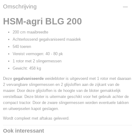
Omschrijving
HSM-agri BLG 200
200 cm maaibreedte
Achterlossend gegalvaniseerd maaidek
540 toeren
Vereist vermogen: 40 - 80 pk
1 rotor met 2 slingermessen
Gewicht: 458 kg
Deze
gegalvaniseerde
weidebloter is uitgevoerd met 1 rotor met daaraan
2 vervangbare slingermessen en 2 glijsloffen aan de zijkant van de
maaier. Door deze glijsloffen is de hoogte van de bloter gemakkelijk
verstelbaar. Deze bloter is uitermate geschikt voor het gebruik achter de
compact tractor. Door de zware slingermessen worden eventuele takken
en uitwerpselen kapot geslagen.
Wordt compleet met aftakas geleverd.
Ook interessant