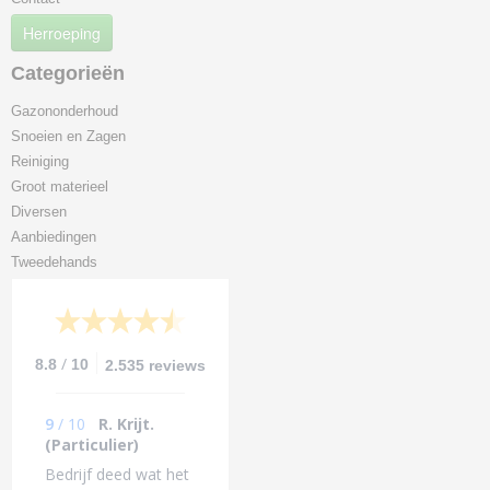
Herroeping
Categorieën
Gazononderhoud
Snoeien en Zagen
Reiniging
Groot materieel
Diversen
Aanbiedingen
Tweedehands
/
8.8
10
2.535 reviews
9
/
10
R. Krijt.
(Particulier)
Bedrijf deed wat het