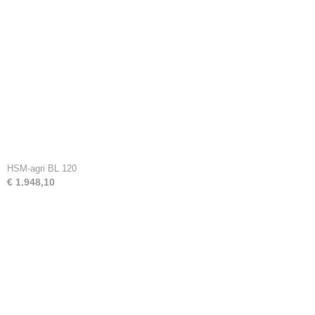
HSM-agri BL 120
€ 1.948,10