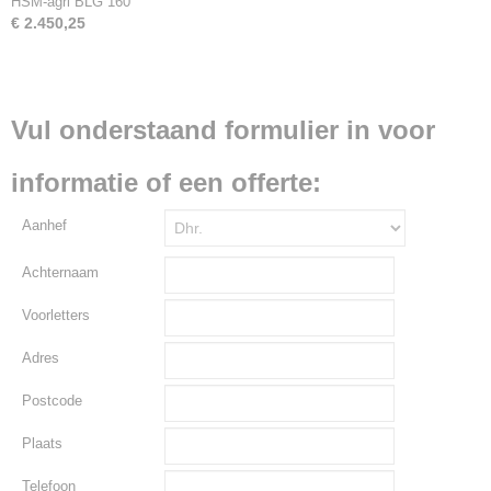
HSM-agri BLG 160
€ 2.450,25
Vul onderstaand formulier in voor
informatie of een offerte:
Aanhef
Achternaam
Voorletters
Adres
Postcode
Plaats
Telefoon