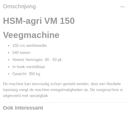
Omschrijving
HSM-agri VM 150
Veegmachine
150 cm werkbreedte
540 toeren
Vereist Vermogen: 40 - 50 pk
In hoek verstelbaar
Gewicht: 350 kg
De machine kan eenvoudig schuin gesteld worden, door een flexibele
topstang vangt de machine onregelmatigheden op. De veegmachine is
uitgevoerd met opvangbak.
Ook interessant