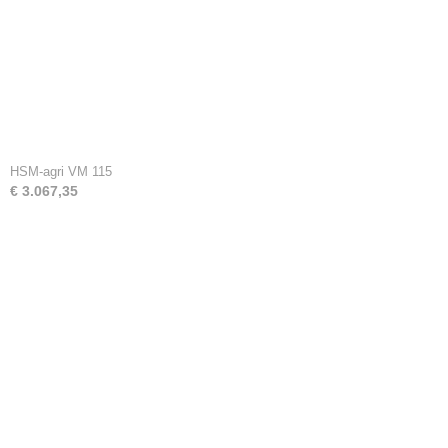
HSM-agri VM 115
€ 3.067,35