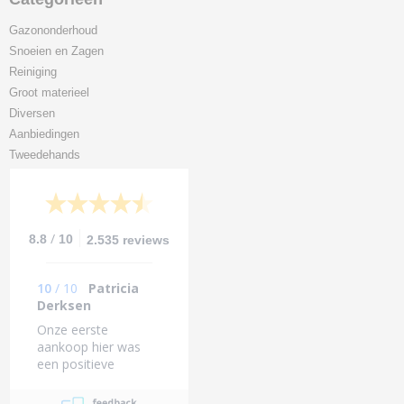
Gazononderhoud
Snoeien en Zagen
Reiniging
Groot materieel
Diversen
Aanbiedingen
Tweedehands
/
8.8
10
2.535 reviews
10
/
10
Patricia
Derksen
Onze eerste
aankoop hier was
een positieve
ervaring