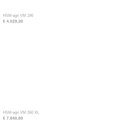
HSM-agri VM 190
€ 4.029,30
HSM-agri VM 260 XL
€ 7.840,80