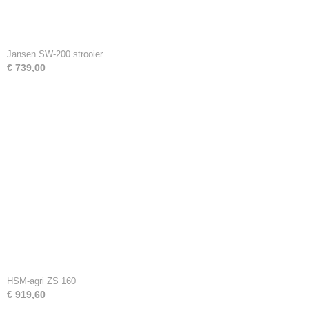
Jansen SW-200 strooier
€ 739,00
HSM-agri ZS 160
€ 919,60