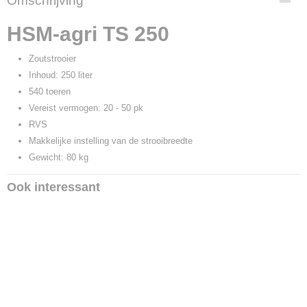
Omschrijving
HSM-agri TS 250
Zoutstrooier
Inhoud: 250 liter
540 toeren
Vereist vermogen: 20 - 50 pk
RVS
Makkelijke instelling van de strooibreedte
Gewicht: 80 kg
Ook interessant