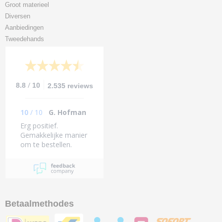
Groot materieel
Diversen
Aanbiedingen
Tweedehands
/
8.8
10
2.535 reviews
10
/
10
G. Hofman
Erg positief.
Gemakkelijke manier
om te bestellen.
Binnen 1dag
geleverd (midden van
het land).
Betaalmethodes