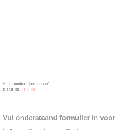
Stihl Function Core Klasse1
€ 118,80
€ 132,00
Vul onderstaand formulier in voor