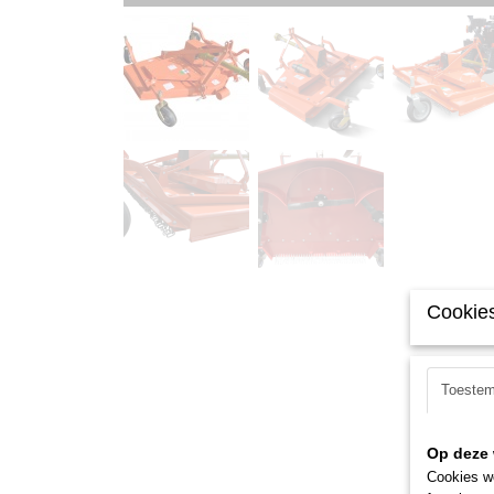
Cookies
Toeste
Op deze 
Cookies wo