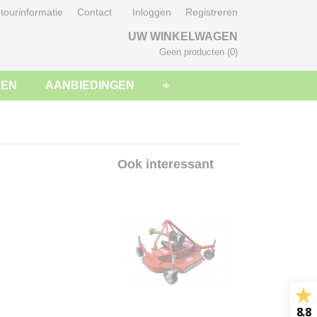
tourinformatie
Contact
Inloggen
Registreren
UW WINKELWAGEN
Geen producten
(0)
SEN
AANBIEDINGEN
+
Ook interessant
8.8