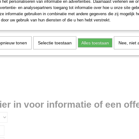
n het personaliseren van informatie en advertenties. Daarnaast verlenen we o
vertentie- en analysepartners toegang tot informatie over hoe u onze site gebru
e informatie gebruiken in combinatie met andere gegevens die zij mogelijk 
door uw gebruik van hun diensten of die u hen hebt verstrekt.
opnieuw tonen
Selectie toestaan
Alles toestaan
Nee, niet 
r in voor informatie of een offe