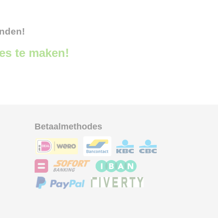
onden!
ces te maken!
Betaalmethodes