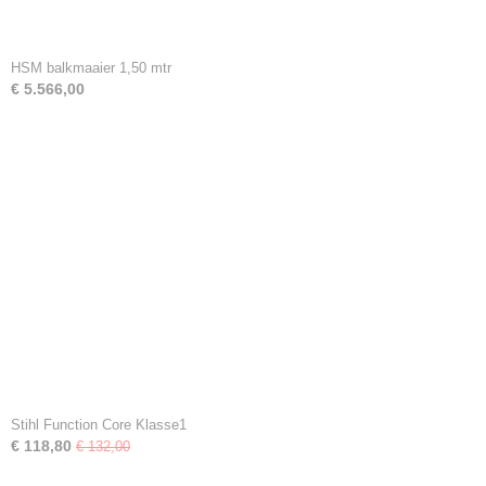
HSM balkmaaier 1,50 mtr
€ 5.566,00
Stihl Function Core Klasse1
€ 118,80
€ 132,00