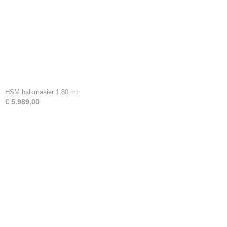
HSM balkmaaier 1,80 mtr
€ 5.989,00