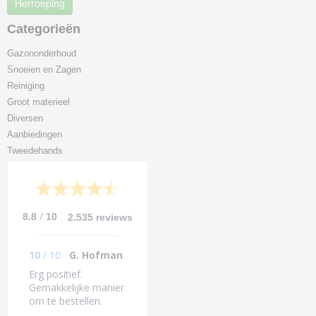
Herroeping
Categorieën
Gazononderhoud
Snoeien en Zagen
Reiniging
Groot materieel
Diversen
Aanbiedingen
Tweedehands
/
8.8
10
2.535 reviews
10
/
10
G. Hofman
Erg positief.
Gemakkelijke manier
om te bestellen.
Binnen 1dag