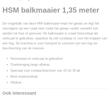
135
HSM balkmaaier 1,35 meter
De vingerbalk van deze MW balkmaaier knipt het gewas en legt het
vervolgens op een zwad neer zodat het gewas verder verwerkt kan
worden tot hooi of persvoer. De balkmaaier is zowel horizontaal als
verticaal te gebruiken, waardoor hij ook inzetbaar is voor het knippen van
een heg. De machine is voor transport te voorzien van een kap ter
bescherming van de messen.
Horizontaal en verticaal te gebruiken
Overbrenging langs aftakas
Speciaal voor compacttractoren van 15 tot 30 pk
Mooi maairesultaat
Aftakas
Ook interessant