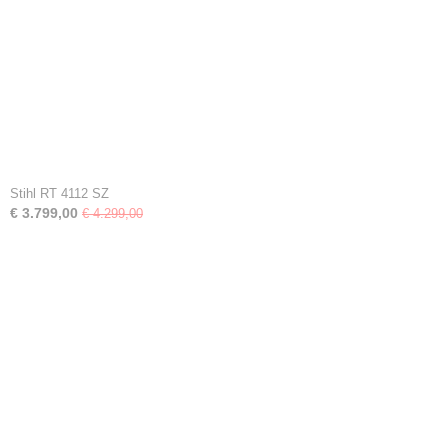
Stihl RT 4112 SZ
€ 3.799,00
€ 4.299,00