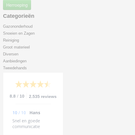
Herroeping
Categorieën
Gazononderhoud
Snoeien en Zagen
Reiniging
Groot materieel
Diversen
Aanbiedingen
Tweedehands
/
8.8
10
2.535 reviews
10
/
10
Hans
Snel en goede
communicatie