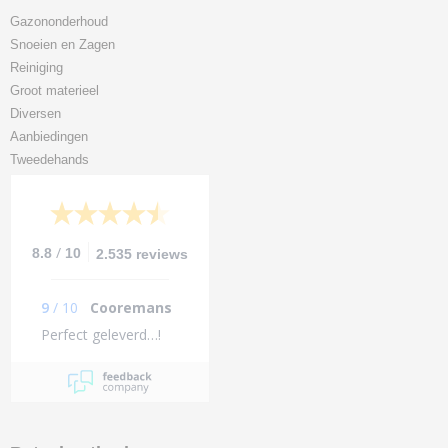
Gazononderhoud
Snoeien en Zagen
Reiniging
Groot materieel
Diversen
Aanbiedingen
Tweedehands
/
8.8
10
2.535 reviews
9
/
10
Cooremans
Perfect geleverd…!