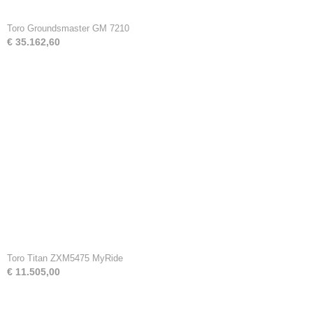
Toro Groundsmaster GM 7210
€ 35.162,60
Toro Titan ZXM5475 MyRide
€ 11.505,00