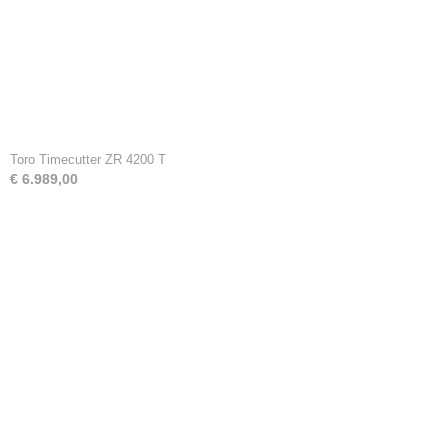
Toro Timecutter ZR 4200 T
€ 6.989,00