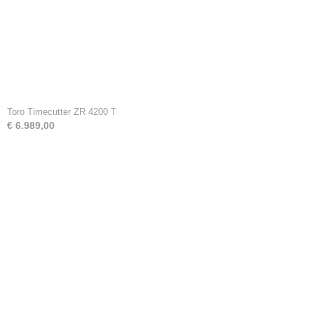
Toro Timecutter ZR 4200 T
€ 6.989,00