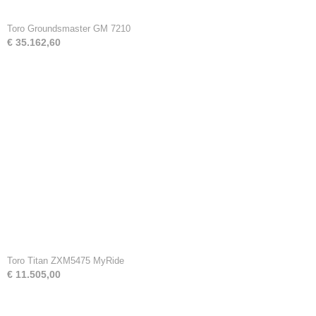
Toro Groundsmaster GM 7210
€ 35.162,60
Toro Titan ZXM5475 MyRide
€ 11.505,00