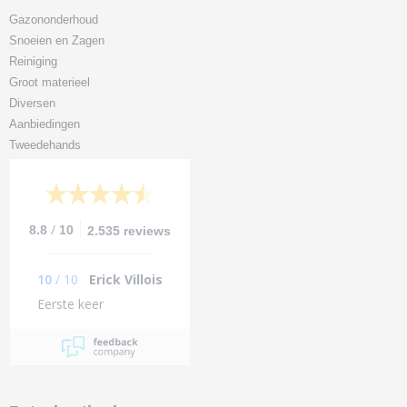
Gazononderhoud
Snoeien en Zagen
Reiniging
Groot materieel
Diversen
Aanbiedingen
Tweedehands
/
8.8
10
2.535 reviews
10
/
10
Erick Villois
Eerste keer