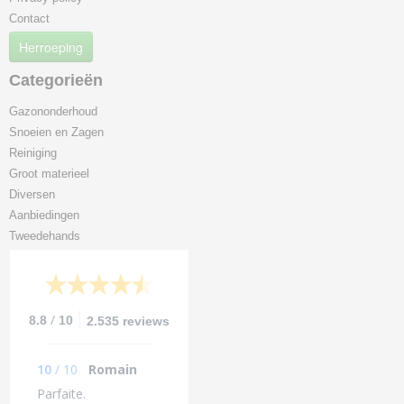
Contact
Herroeping
Categorieën
Gazononderhoud
Snoeien en Zagen
Reiniging
Groot materieel
Diversen
Aanbiedingen
Tweedehands
/
8.8
10
2.535 reviews
10
/
10
Romain
Parfaite.