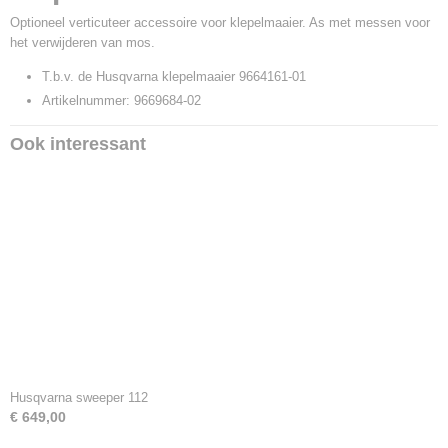
Optioneel verticuteer accessoire voor klepelmaaier. As met messen voor
het verwijderen van mos.
T.b.v. de Husqvarna klepelmaaier 9664161-01
Artikelnummer: 9669684-02
Ook interessant
Husqvarna sweeper 112
€ 649,00