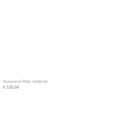
Husqvarna Rider afdekzeil
€ 125,00