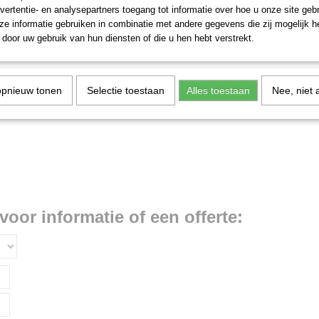
vertentie- en analysepartners toegang tot informatie over hoe u onze site gebru
e informatie gebruiken in combinatie met andere gegevens die zij mogelijk 
door uw gebruik van hun diensten of die u hen hebt verstrekt.
opnieuw tonen
Selectie toestaan
Alles toestaan
Nee, niet 
voor informatie of een offerte: