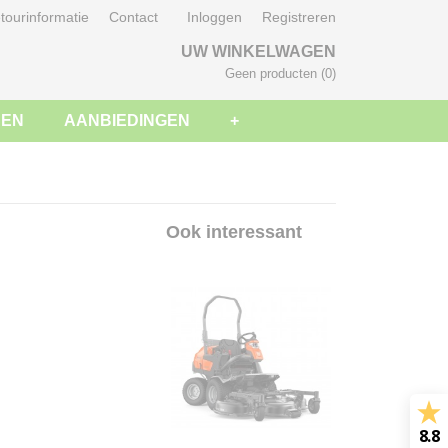
tourinformatie
Contact
Inloggen
Registreren
UW WINKELWAGEN
Geen producten
(0)
SEN
AANBIEDINGEN
+
Ook interessant
8.8