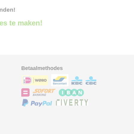
onden!
ces te maken!
Betaalmethodes