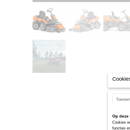
Cookies
Toeste
Op deze 
Cookies wo
functies e