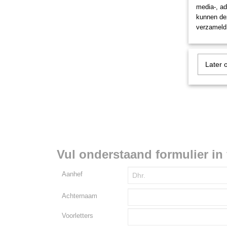
media-, ad
kunnen dez
verzameld 
Later 
Vul onderstaand formulier in 
Aanhef
Achternaam
Voorletters