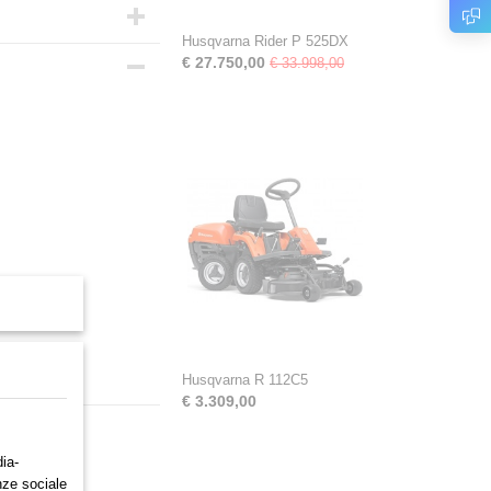
Husqvarna Rider P 525DX
€ 27.750,00
€ 33.998,00
Husqvarna R 112C5
€ 3.309,00
ia-
nze sociale