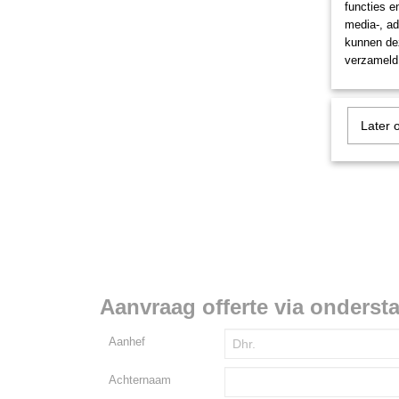
functies e
media-, ad
kunnen dez
verzameld 
Later 
Aanvraag offerte via onderst
Aanhef
Achternaam