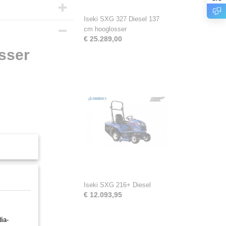
Iseki SXG 327 Diesel 137
cm hooglosser
€ 25.289,00
sser
Iseki SXG 216+ Diesel
€ 12.093,95
ia-