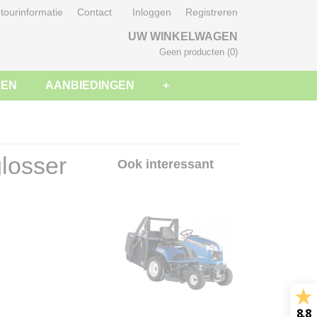
tourinformatie
Contact
Inloggen
Registreren
UW WINKELWAGEN
Geen producten
(0)
SEN
AANBIEDINGEN
+
losser
Ook interessant
8.8