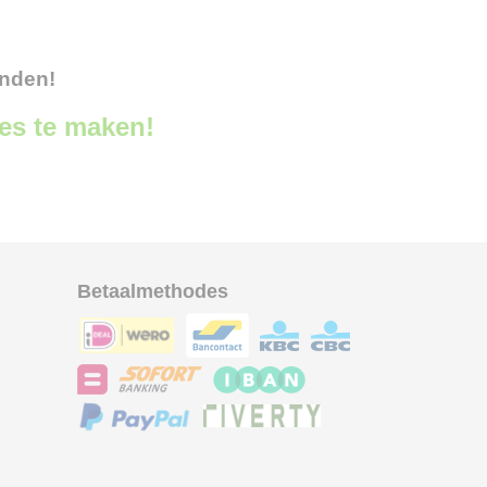
onden!
ces te maken!
Betaalmethodes