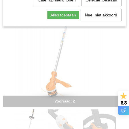
Later opnieuw tonen
Selectie toestaan
Alles toestaan
Nee, niet akkoord
Voorraad: 2
8.8