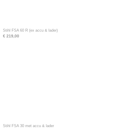
Stihl FSA 60 R (ex accu & lader)
€ 219,00
Stihl FSA 30 met accu & lader