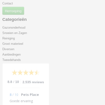
Contact
Herroeping
Categorieën
Gazononderhoud
Snoeien en Zagen
Reiniging
Groot materieel
Diversen
Aanbiedingen
Tweedehands
/
8.8
10
2.535 reviews
8
/
10
Pets Place
Goede ervaring