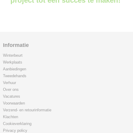
project tot een succes te maken!
Informatie
Winterbeurt
Werkplaats
Aanbiedingen
Tweedehands
Verhuur
Over ons
Vacatures
Voorwaarden
Verzend- en retourinformatie
Klachten
Cookieverklaring
Privacy policy