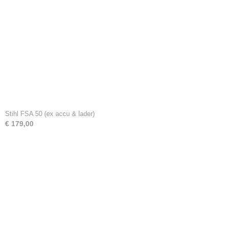
Stihl FSA 50 (ex accu & lader)
€ 179,00