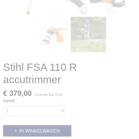
Stihl FSA 110 R
accutrimmer
€ 379,00
(inclusief btw 21%)
Aantal
IN WINKELWAGEN