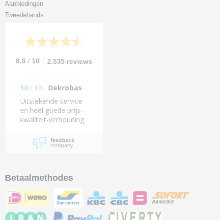
Aanbiedingen
Tweedehands
/
8.8
10
2.535 reviews
10
/
10
Dekrobas
Uitstekende service
en heel goede prijs-
kwaliteit-verhouding.
Betaalmethodes