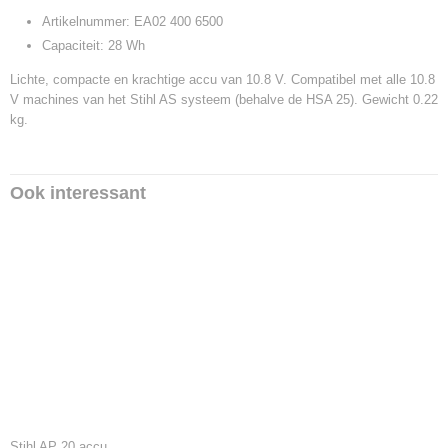
Artikelnummer: EA02 400 6500
Capaciteit: 28 Wh
Lichte, compacte en krachtige accu van 10.8 V. Compatibel met alle 10.8
V machines van het Stihl AS systeem (behalve de HSA 25). Gewicht 0.22
kg.
Ook interessant
Stihl AP 20 accu