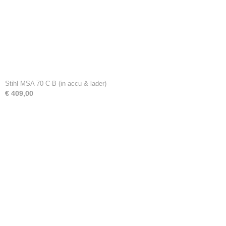
Stihl MSA 70 C-B (in accu & lader)
€ 409,00