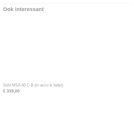
Ook interessant
Stihl MSA 60 C-B (in accu & lader)
€ 339,00