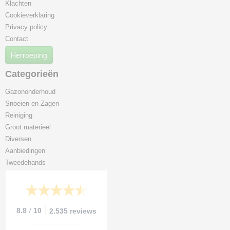
Klachten
Cookieverklaring
Privacy policy
Contact
Herroeping
Categorieën
Gazononderhoud
Snoeien en Zagen
Reiniging
Groot materieel
Diversen
Aanbiedingen
Tweedehands
/
8.8
10
2.535 reviews