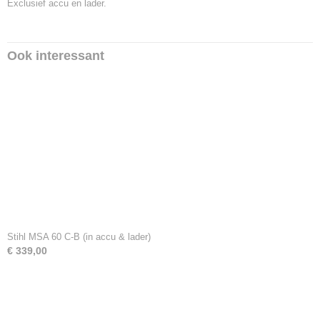
Exclusief accu en lader.
Ook interessant
Stihl MSA 60 C-B (in accu & lader)
€ 339,00