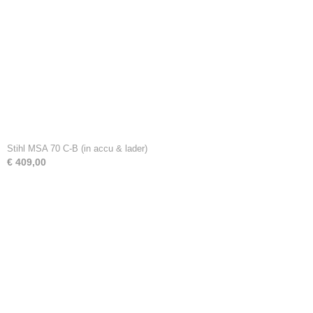
Stihl MSA 70 C-B (in accu & lader)
€ 409,00