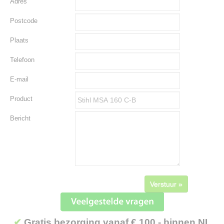
Adres
Postcode
Plaats
Telefoon
E-mail
Product
Bericht
Verstuur »
✔
Gratis bezorging vanaf € 100,- binnen NL