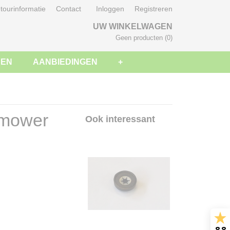
tourinformatie
Contact
Inloggen
Registreren
UW WINKELWAGEN
Geen producten
(0)
SEN
AANBIEDINGEN
+
omower
Ook interessant
8.8