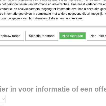
n het personaliseren van informatie en advertenties. Daarnaast verlenen we o
vertentie- en analysepartners toegang tot informatie over hoe u onze site gebru
e informatie gebruiken in combinatie met andere gegevens die zij mogelijk 
door uw gebruik van hun diensten of die u hen hebt verstrekt.
opnieuw tonen
Selectie toestaan
Alles toestaan
Nee, niet 
r in voor informatie of een offe