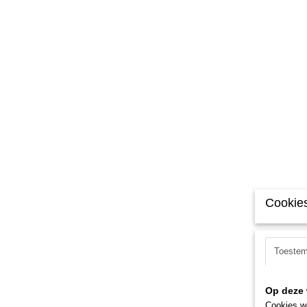
Cookies
Toeste
Op deze 
Cookies wo