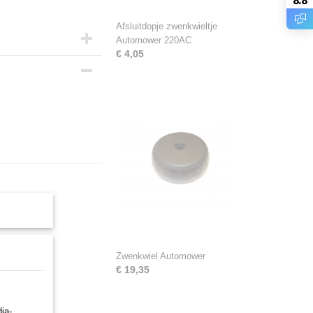
Afsluitdopje zwenkwieltje
Automower 220AC
€ 4,05
Zwenkwiel Automower
€ 19,35
ia-