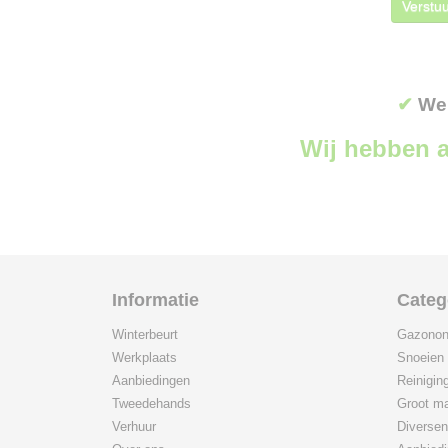
Verstuu
✔
Wer
Wij hebben a
Informatie
Categ
Winterbeurt
Gazonon
Werkplaats
Snoeien
Aanbiedingen
Reinigin
Tweedehands
Groot ma
Verhuur
Diversen