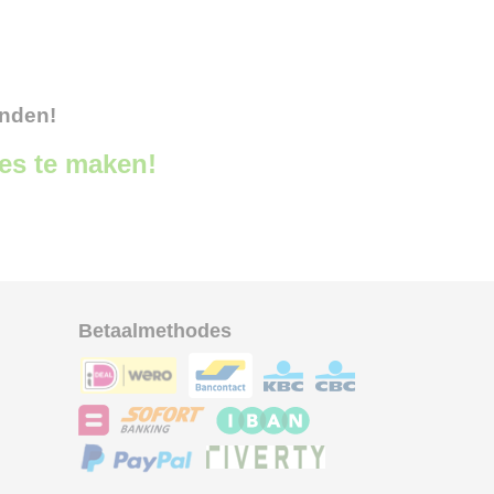
onden!
ces te maken!
Betaalmethodes