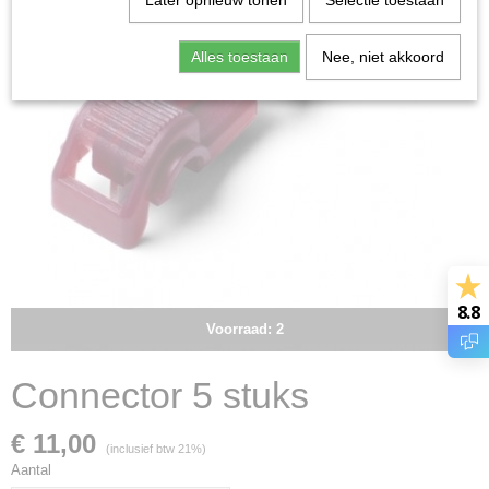
Later opnieuw tonen
Selectie toestaan
Alles toestaan
Nee, niet akkoord
8.8
Voorraad: 2
Connector 5 stuks
€ 11,00
(inclusief btw 21%)
Aantal