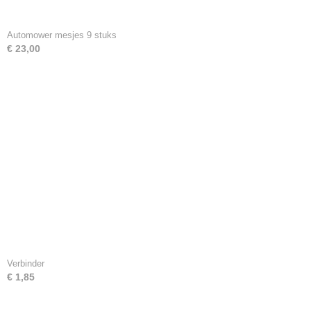
Automower mesjes 9 stuks
€ 23,00
Verbinder
€ 1,85