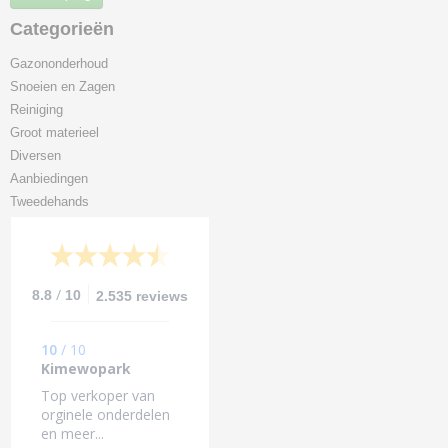
Categorieën
Gazononderhoud
Snoeien en Zagen
Reiniging
Groot materieel
Diversen
Aanbiedingen
Tweedehands
/
8.8
10
2.535 reviews
10
/
10
Kimewopark
Top verkoper van
orginele onderdelen
en meer...