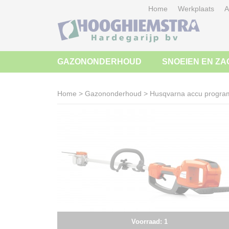
Home
Werkplaats
A
GAZONONDERHOUD
SNOEIEN EN ZA
Home
>
Gazononderhoud
>
Husqvarna accu progr
Voorraad: 1