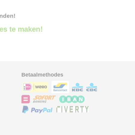
onden!
ces te maken!
Betaalmethodes