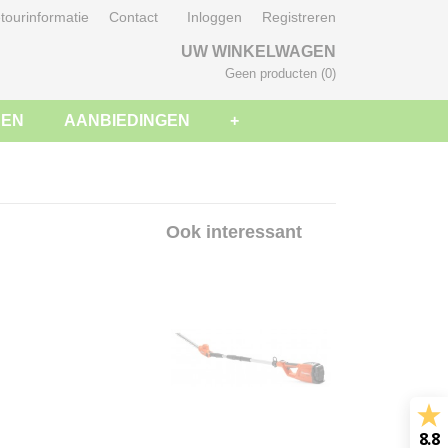
tourinformatie
Contact
Inloggen
Registreren
UW WINKELWAGEN
Geen producten
(0)
SEN
AANBIEDINGEN
+
Ook interessant
8.8