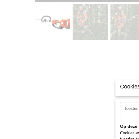
Cookies
Toeste
Op deze 
Cookies wo