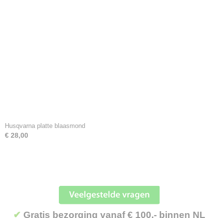
Husqvarna platte blaasmond
€ 28,00
✔
Gratis bezorging vanaf € 100,- binnen NL