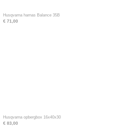
Husqvarna harnas Balance 35B
€ 71,00
Husqvarna opbergbox 16x40x30
€ 83,00