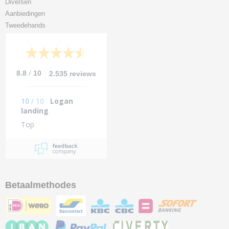
Diversen
Aanbiedingen
Tweedehands
/
8.8
10
2.535 reviews
10
/
10
Logan
landing
Top
Betaalmethodes