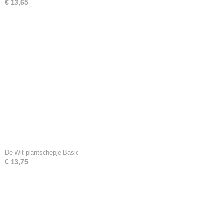
€ 13,65
De Wit plantschepje Basic
€ 13,75