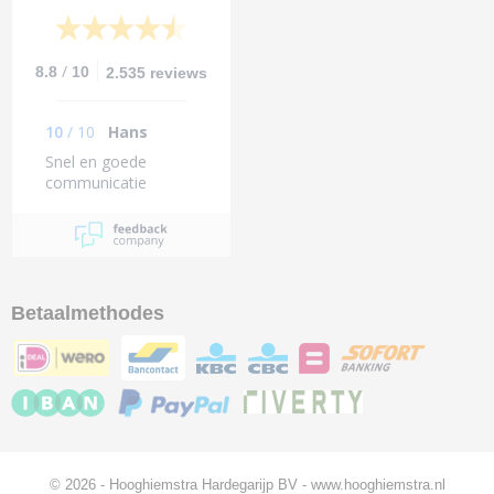
/
8.8
10
2.535 reviews
10
/
10
Hans
Snel en goede
communicatie
Betaalmethodes
© 2026 - Hooghiemstra Hardegarijp BV - www.hooghiemstra.nl