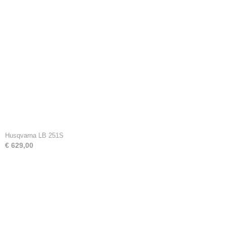
Husqvarna LB 251S
€ 629,00