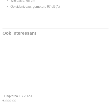
Wielbasis: 68 cm
Geluidsniveau, gemeten: 97 dB(A)
Ook interessant
Husqvarna LB 256SP
€ 699,00