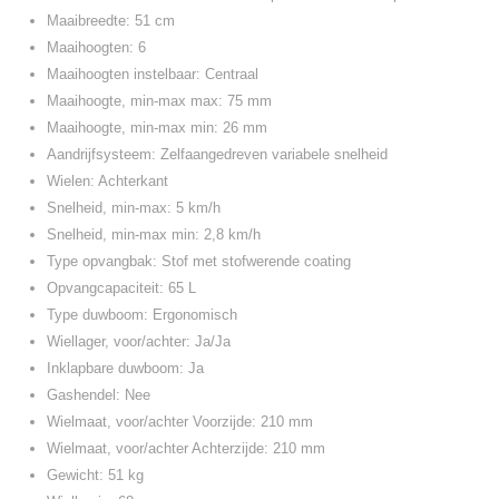
Maaibreedte: 51 cm
Maaihoogten: 6
Maaihoogten instelbaar: Centraal
Maaihoogte, min-max max: 75 mm
Maaihoogte, min-max min: 26 mm
Aandrijfsysteem: Zelfaangedreven variabele snelheid
Wielen: Achterkant
Snelheid, min-max: 5 km/h
Snelheid, min-max min: 2,8 km/h
Type opvangbak: Stof met stofwerende coating
Opvangcapaciteit: 65 L
Type duwboom: Ergonomisch
Wiellager, voor/achter: Ja/Ja
Inklapbare duwboom: Ja
Gashendel: Nee
Wielmaat, voor/achter Voorzijde: 210 mm
Wielmaat, voor/achter Achterzijde: 210 mm
Gewicht: 51 kg