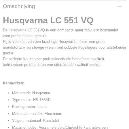
Productcode leverancier
Omschrijving
9706094-01
Husqvarna LC 551 VQ
De Husqvarna LC 551VQ is een compacte maar robuuste loopmaaier
voor professioneel gebruik.
Hij is voorzien van een krachtige Husqvarna motor, een grote
brandstoftank en stevige wielen met dubbele kogellagers voor uitstekende
tractie.
De perfecte keuze voor professionals die betaalbare kwaliteit,
betrouwbare prestaties en een uitstekende kwaliteit zoeken.
Kenmerken:
Motormerk: Husqvarna
Type motor: HS 166AP
Koeling motor: Lucht
Materiaal maaidek: Aluminium
Velgen, materiaal: Kunststof
Maaimethodes: Verzamelen/bio/Clip/achterkant uitwerpen