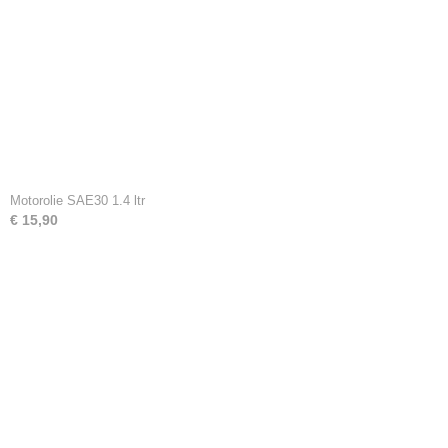
Motorolie SAE30 1.4 ltr
€ 15,90