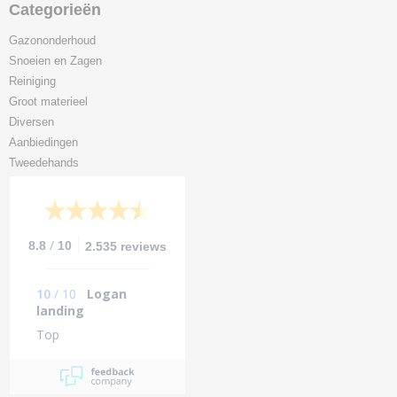
Categorieën
Gazononderhoud
Snoeien en Zagen
Reiniging
Groot materieel
Diversen
Aanbiedingen
Tweedehands
/
8.8
10
2.535 reviews
10
/
10
Logan
landing
Top