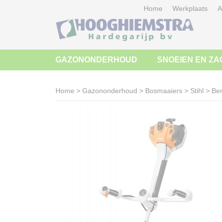
Home
Werkplaats
A
GAZONONDERHOUD
SNOEIEN EN ZA
Home
>
Gazononderhoud
>
Bosmaaiers
>
Stihl
>
Be