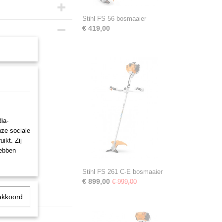
Stihl FS 56 bosmaaier
€ 419,00
ia-
nze sociale
ikt. Zij
hebben
Stihl FS 261 C-E bosmaaier
€ 899,00
€ 999,00
akkoord