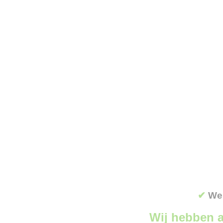
✔
Wer
Wij hebben a