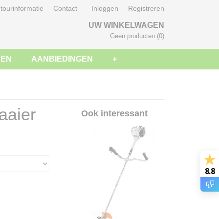
tourinformatie
Contact
Inloggen
Registreren
UW WINKELWAGEN
Geen producten
(0)
SEN
AANBIEDINGEN
+
aaier
Ook interessant
8.8