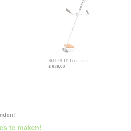
Stihl FS 111 bosmaaier
€ 689,00
onden!
ces te maken!