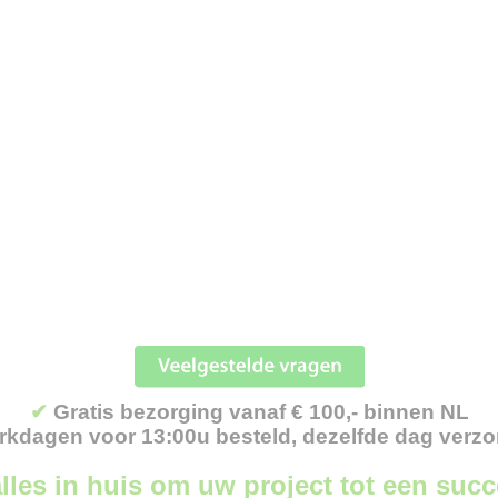
✔
Gratis bezorging vanaf € 100,- binnen NL
kdagen voor 13:00u besteld, dezelfde dag verz
lles in huis om uw project tot een suc