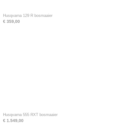
Husqvarna 129 R bosmaaier
€ 359,00
Husqvarna 555 RXT bosmaaier
€ 1.549,00