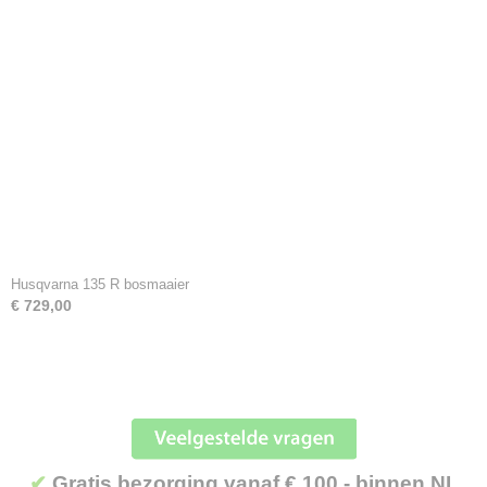
Husqvarna 135 R bosmaaier
€ 729,00
✔
Gratis bezorging vanaf € 100,- binnen NL