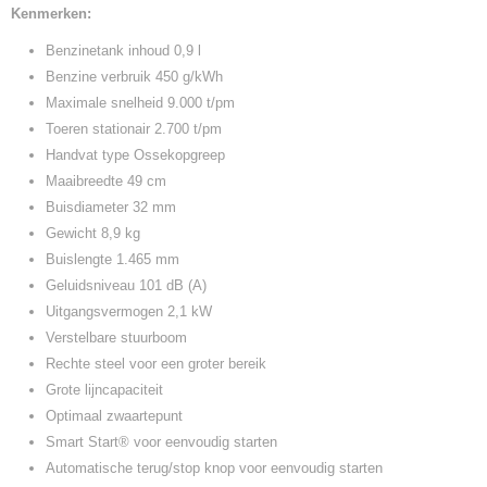
Kenmerken:
Benzinetank inhoud 0,9 l
Benzine verbruik 450 g/kWh
Maximale snelheid 9.000 t/pm
Toeren stationair 2.700 t/pm
Handvat type Ossekopgreep
Maaibreedte 49 cm
Buisdiameter 32 mm
Gewicht 8,9 kg
Buislengte 1.465 mm
Geluidsniveau 101 dB (A)
Uitgangsvermogen 2,1 kW
Verstelbare stuurboom
Rechte steel voor een groter bereik
Grote lijncapaciteit
Optimaal zwaartepunt
Smart Start® voor eenvoudig starten
Automatische terug/stop knop voor eenvoudig starten