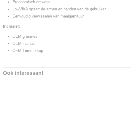
Ergonomisch ontwerp
LowVib® spaart de armen en handen van de gebruiker.
Eenvoudig verwisselen van maaigarnituur
Inclusief:
OEM grasmes
OEM Harnas
OEM Trimmerkop
Ook interessant