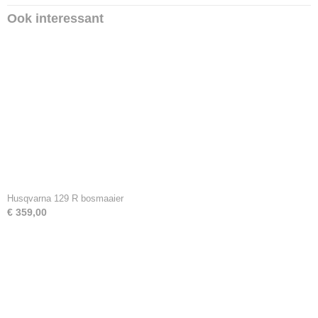
Ook interessant
Husqvarna 129 R bosmaaier
€ 359,00