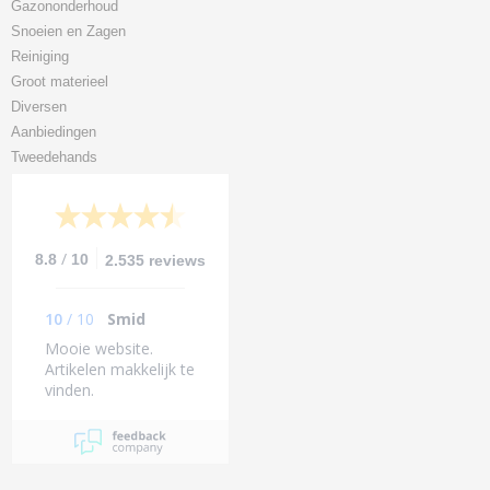
Gazononderhoud
Snoeien en Zagen
Reiniging
Groot materieel
Diversen
Aanbiedingen
Tweedehands
/
8.8
10
2.535 reviews
10
/
10
Smid
Mooie website.
Artikelen makkelijk te
vinden.