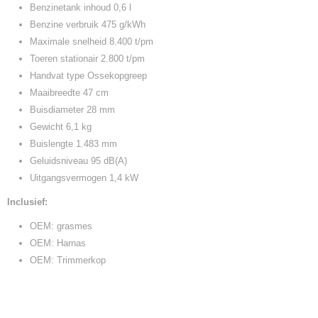
Benzinetank inhoud 0,6 l
Benzine verbruik 475 g/kWh
Maximale snelheid 8.400 t/pm
Toeren stationair 2.800 t/pm
Handvat type Ossekopgreep
Maaibreedte 47 cm
Buisdiameter 28 mm
Gewicht 6,1 kg
Buislengte 1.483 mm
Geluidsniveau 95 dB(A)
Uitgangsvermogen 1,4 kW
Inclusief:
OEM: grasmes
OEM: Harnas
OEM: Trimmerkop