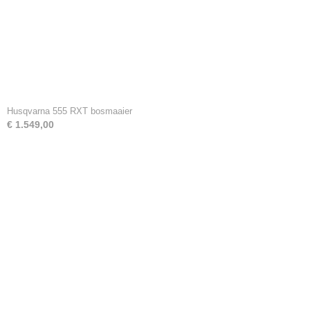
Husqvarna 555 RXT bosmaaier
€ 1.549,00