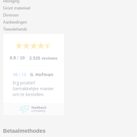
Reiniging
Groot materieel
Diversen
Aanbiedingen
Tweedehands
/
8.8
10
2.535 reviews
10
/
10
G. Hofman
Erg positief.
Gemakkelijke manier
om te bestellen.
Binnen 1dag
geleverd (midden van
het land).
Betaalmethodes