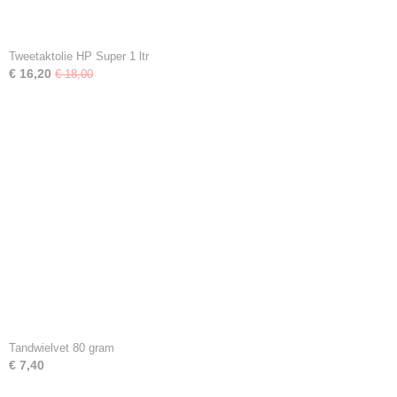
Tweetaktolie HP Super 1 ltr
€ 16,20
€ 18,00
Tandwielvet 80 gram
€ 7,40