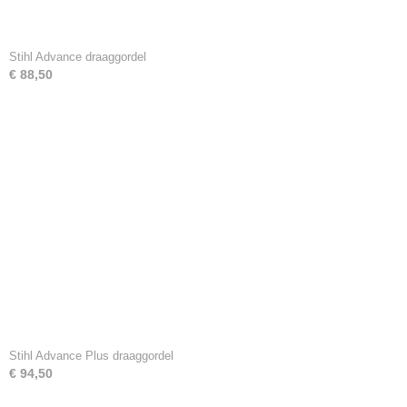
Stihl Advance draaggordel
€ 88,50
Stihl Advance Plus draaggordel
€ 94,50