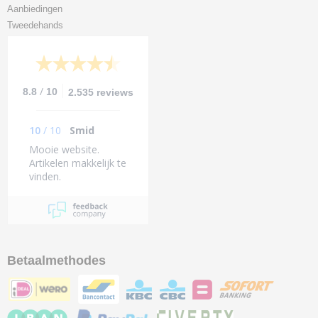
Aanbiedingen
Tweedehands
/
8.8
10
2.535 reviews
10
/
10
Smid
Mooie website.
Artikelen makkelijk te
vinden.
Betaalmethodes