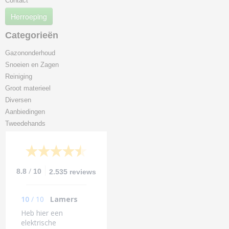
Contact
Herroeping
Categorieën
Gazononderhoud
Snoeien en Zagen
Reiniging
Groot materieel
Diversen
Aanbiedingen
Tweedehands
/
8.8
10
2.535 reviews
10
/
10
Lamers
Heb hier een
elektrische