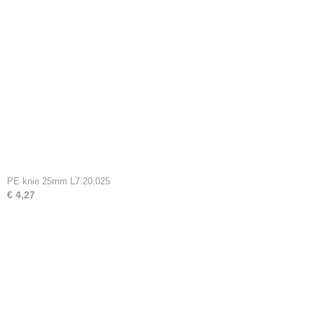
PE knie 25mm L7.20.025
€ 4,27