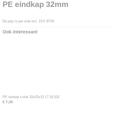
PE eindkap 32mm
De prijs is per stuk incl. 21% BTW
Ook interessant
PE verloop t-stuk 32x25x32 L7.16.032
€ 7,30