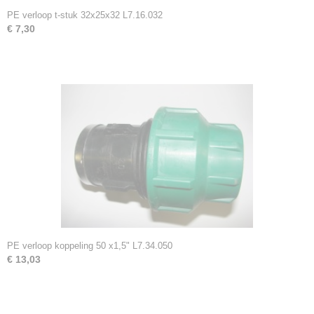
PE verloop t-stuk 32x25x32 L7.16.032
€ 7,30
PE verloop koppeling 50 x1,5" L7.34.050
€ 13,03